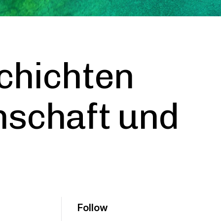
chichten
nschaft und
Follow