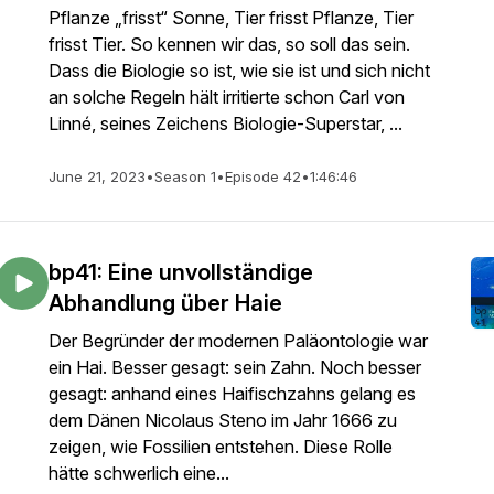
Pflanze „frisst“ Sonne, Tier frisst Pflanze, Tier
frisst Tier. So kennen wir das, so soll das sein.
Dass die Biologie so ist, wie sie ist und sich nicht
an solche Regeln hält irritierte schon Carl von
Linné, seines Zeichens Biologie-Superstar, ...
June 21, 2023
•
Season 1
•
Episode 42
•
1:46:46
bp41: Eine unvollständige
Abhandlung über Haie
Der Begründer der modernen Paläontologie war
ein Hai. Besser gesagt: sein Zahn. Noch besser
gesagt: anhand eines Haifischzahns gelang es
dem Dänen Nicolaus Steno im Jahr 1666 zu
zeigen, wie Fossilien entstehen. Diese Rolle
hätte schwerlich eine...