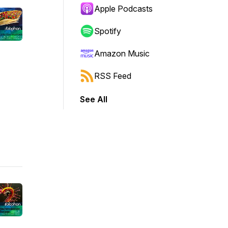
Apple Podcasts
Spotify
Amazon Music
RSS Feed
See All