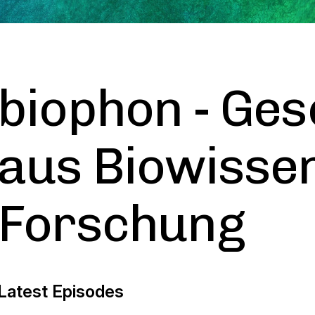
biophon - Ges
aus Biowisse
Forschung
Latest Episodes