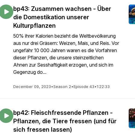
bp43: Zusammen wachsen - Über
die Domestikation unserer
Kulturpflanzen
50% ihrer Kalorien bezieht die Weltbevölkerung
aus nur drei Gräsern: Weizen, Mais, und Reis. Vor
ungefähr 10 000 Jahren waren es die Vorfahren
dieser Pflanzen, die unsere steinzeitlichen
Ahnen zur Sesshaftigkeit erzogen, und sich im
Gegenzug do...
December 09, 2023
•
Season 2
•
Episode 43
•
1:22:33
bp42: Fleischfressende Pflanzen -
Pflanzen, die Tiere fressen (und für
sich fressen lassen)