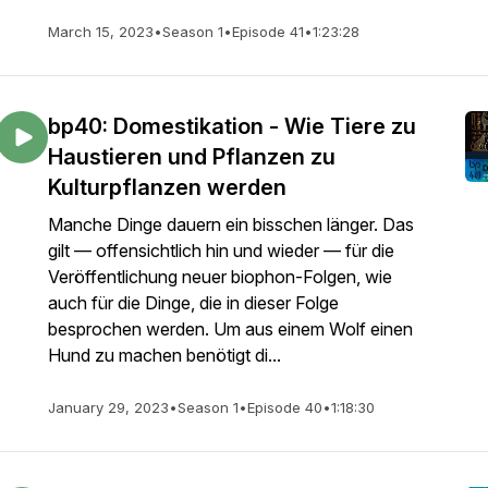
March 15, 2023
•
Season 1
•
Episode 41
•
1:23:28
bp40: Domestikation - Wie Tiere zu
Haustieren und Pflanzen zu
Kulturpflanzen werden
Manche Dinge dauern ein bisschen länger. Das
gilt — offensichtlich hin und wieder — für die
Veröffentlichung neuer biophon-Folgen, wie
auch für die Dinge, die in dieser Folge
besprochen werden. Um aus einem Wolf einen
Hund zu machen benötigt di...
January 29, 2023
•
Season 1
•
Episode 40
•
1:18:30