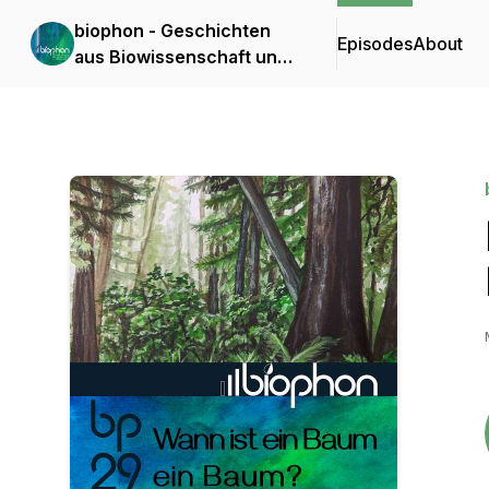
biophon - Geschichten
Episodes
About
aus Biowissenschaft und
Forschung