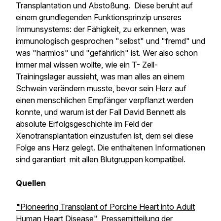
Transplantation und Abstoßung. Diese beruht auf
einem grundlegenden Funktionsprinzip unseres
Immunsystems: der Fähigkeit, zu erkennen, was
immunologisch gesprochen "selbst" und "fremd" und
was "harmlos" und "gefährlich" ist. Wer also schon
immer mal wissen wollte, wie ein T- Zell-
Trainingslager aussieht, was man alles an einem
Schwein verändern musste, bevor sein Herz auf
einen menschlichen Empfänger verpflanzt werden
konnte, und warum ist der Fall David Bennett als
absolute Erfolgsgeschichte im Feld der
Xenotransplantation einzustufen ist, dem sei diese
Folge ans Herz gelegt. Die enthaltenen Informationen
sind garantiert mit allen Blutgruppen kompatibel.
Quellen
"
Pioneering Transplant of Porcine Heart into Adult
Human Heart Disease
",
Pressemitteilung der