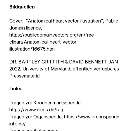
Bildquellen
Cover: "Anatomical heart vector illustration", Public
domain licence,
https://publicdomainvectors.org/en/free-
clipart/Anatomical-heart-vector-
illustration/16675.html
DR. BARTLEY GRIFFITH & DAVID BENNETT JAN
2022, University of Maryland, öffentlich verfügbares
Pressematerial
Links
Fragen zur Knochenmarksspende:
https://www.dkms.de/faq
Fragen zur Organspende:
https://www.organspende-
info.de/
Fragen zur Blutspende: