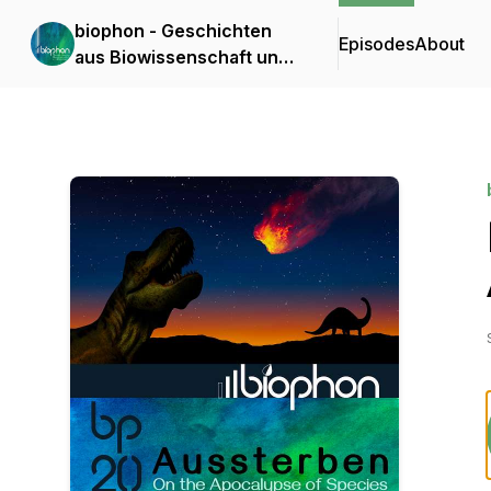
biophon - Geschichten
Episodes
About
aus Biowissenschaft und
Forschung